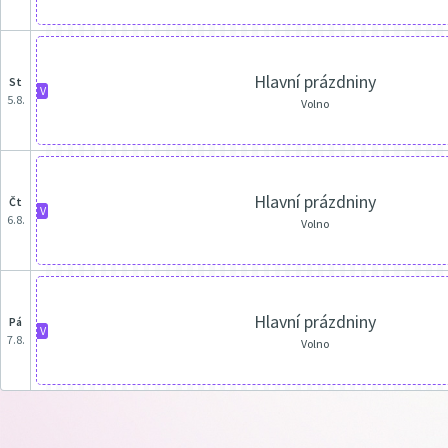
Hlavní prázdniny
st
V
5.8.
Volno
Hlavní prázdniny
čt
V
6.8.
Volno
Hlavní prázdniny
pá
V
7.8.
Volno