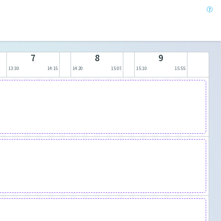
7
8
9
13:30
14:15
14:20
15:05
15:10
15:55