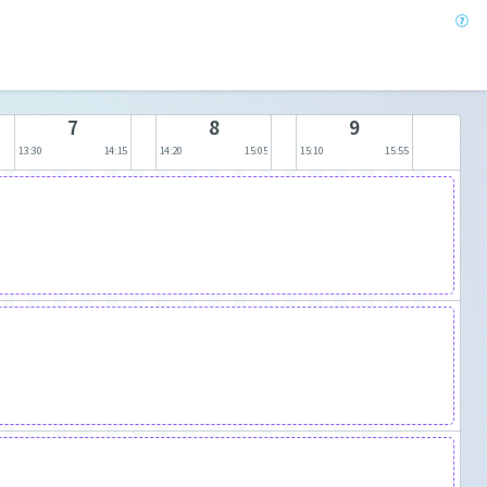
7
8
9
13:30
14:15
14:20
15:05
15:10
15:55